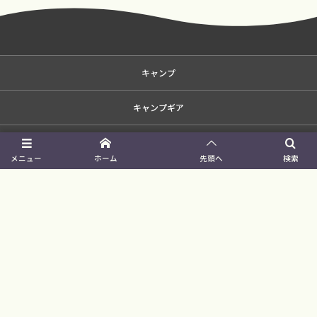
キャンプ
キャンプギア
ストウブ（Staub）
メニュー
ホーム
先頭へ
検索
ライフハック
コストコ （COSTCO）
自分だけのキャンプ場
イベント
プライバシーポリシー、お問い合わせ