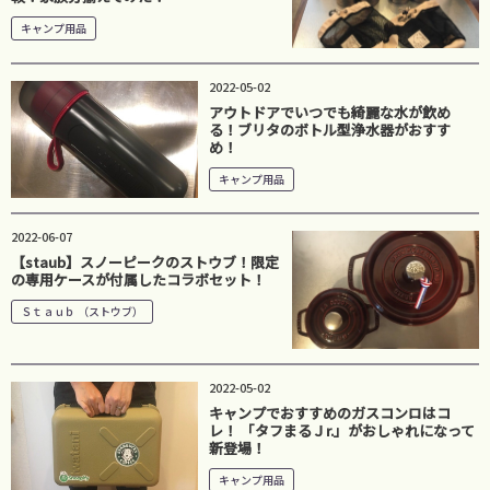
キャンプ用品
2022-05-02
アウトドアでいつでも綺麗な水が飲め
る！ブリタのボトル型浄水器がおすす
め！
キャンプ用品
2022-06-07
【staub】スノーピークのストウブ！限定
の専用ケースが付属したコラボセット！
Ｓｔａｕｂ （ストウブ）
2022-05-02
キャンプでおすすめのガスコンロはコ
レ！ 「タフまるＪr.」がおしゃれになって
新登場！
キャンプ用品