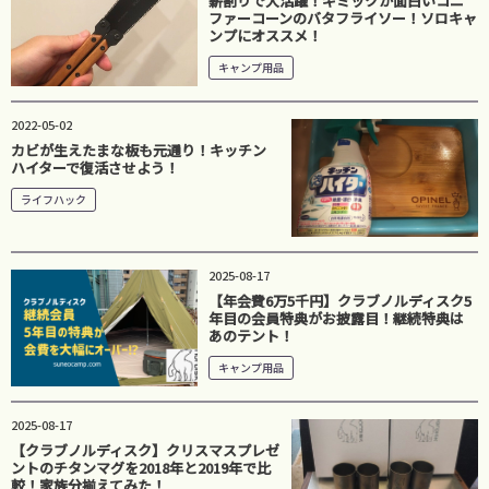
薪割りで大活躍！ギミックが面白いコニ
ファーコーンのバタフライソー！ソロキャ
ンプにオススメ！
キャンプ用品
2022-05-02
カビが生えたまな板も元通り！キッチン
ハイターで復活させよう！
ライフハック
2025-08-17
【年会費6万5千円】クラブノルディスク5
年目の会員特典がお披露目！継続特典は
あのテント！
キャンプ用品
2025-08-17
【クラブノルディスク】クリスマスプレゼ
ントのチタンマグを2018年と2019年で比
較！家族分揃えてみた！