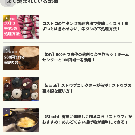
よく読まれている記事
1
コストコの牛タンは調理方法で美味しくなる！ま
ずいとは言わせない、牛タンの下処理方法！
2
【DIY】500円で自作の薪割り台を作ろう！ホーム
センターと100円均一を活用！
3
【staub】ストウブコレクターが伝授！ストウブの
基本的な使い方！
4
【Staub】唐揚げ美味しく作るなら「ストウブ」が
おすすめ！めんどくさい揚げ物が簡単にできる！