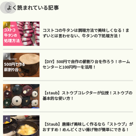
よく読まれている記事
1
コストコの牛タンは調理方法で美味しくなる！ま
ずいとは言わせない、牛タンの下処理方法！
2
【DIY】500円で自作の薪割り台を作ろう！ホーム
センターと100円均一を活用！
3
【staub】ストウブコレクターが伝授！ストウブの
基本的な使い方！
4
【Staub】唐揚げ美味しく作るなら「ストウブ」が
おすすめ！めんどくさい揚げ物が簡単にできる！