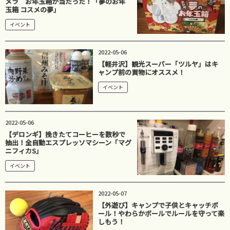
メラ お年玉箱が当たった！「夢のお年
玉箱 コスメの夢」
イベント
2022-05-06
【軽井沢】観光スーパー「ツルヤ」はキ
ャンプ前の買物にオススメ！
イベント
2022-05-06
【デロンギ】挽きたてコーヒーを数秒で
抽出！全自動エスプレッソマシーン「マグ
ニフィカS」
イベント
2022-05-07
【外遊び】キャンプで子供とキャッチボ
ール！やわらかボールでルールを守って楽
しもう！