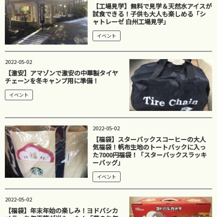
【工場見学】無料で見学＆天然水アイスが
試食できる！子供も大人も楽しめる「シ
ャトレーゼ 白州工場見学」
イベント
2022-05-02
【激安】アマゾンで激安の中華製タイヤ
チェーンを冬キャンプ用に準備！
イベント
2022-05-02
【福袋】スターバックスコーヒーの大人
気福袋！帆布生地のトートバックに入っ
た7000円福袋！「スターバックスラッキ
ーバッグ」
イベント
2022-05-02
【福袋】年末年始の楽しみ！ヨドバシカ