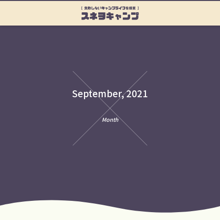
September, 2021
Month