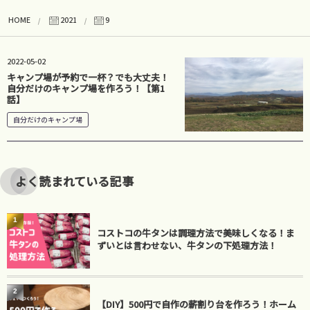
HOME
2021
9
2022-05-02
キャンプ場が予約で一杯？でも大丈夫！
自分だけのキャンプ場を作ろう！【第1
話】
自分だけのキャンプ場
よく読まれている記事
1
コストコの牛タンは調理方法で美味しくなる！ま
ずいとは言わせない、牛タンの下処理方法！
2
【DIY】500円で自作の薪割り台を作ろう！ホーム