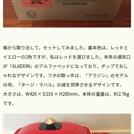
箱から取り出して，セットしてみました。基本色は，レッドと
イエローの2色ですが，私はレッドを選びました。本体の通気口
が「ALADDIN」のアルファベッドになっており，ポップでおし
ゃれなデザインです。フタの取っ手は，「アラジン」のモデル
の地，「タージ・マハル」の城を彷彿させるデザインです。
大きさは，W420 × D216 × H205mm，本体の重量は，約2.7kg
です。