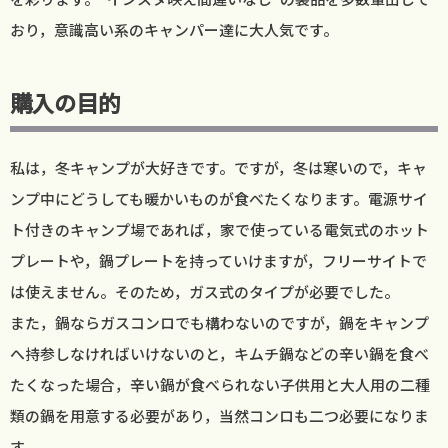
おり，意識高い系のキャンパー達に大人気です。
購入の目的
私は，冬キャンプが大好きです。ですが，冬は寒いので，キャ
ンプ中にどうしても暖かいものが食べたくなります。電源サイ
ト付きのキャンプ場であれば，家で使っている電気式のホット
プレートや，鍋プレートを持っていけますが，フリーサイトで
は使えません。そのため，ガス式のタイプが必要でした。
また，鍋ならガスコンロでも構わないのですが，鍋をキャンプ
へ持参しなければいけないのと，キムチ鍋などの辛い鍋を食べ
たくなった場合，辛い鍋が食べられない子供用と大人用の二種
類の鍋を用意する必要があり，当然コンロも二つ必要になりま
す。