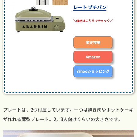
レート プチパン
posted with
カエレバ
楽天市場
Amazon
Yahooショッピング
プレートは，2つ付属しています。一つは焼き肉やホットケーキ
が作れる薄型プレート。2，3人向けくらいの大きさです。