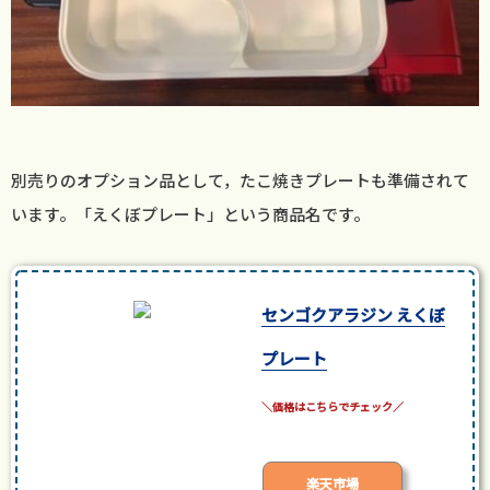
別売りのオプション品として，たこ焼きプレートも準備されて
います。「えくぼプレート」という商品名です。
センゴクアラジン えくぼ
プレート
posted with
カエレバ
楽天市場