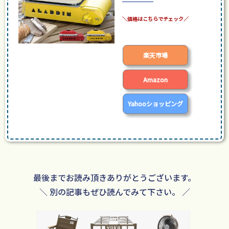
posted with
カエレバ
楽天市場
Amazon
Yahooショッピング
最後までお読み頂きありがとうございます。
＼ 別の記事もぜひ読んでみて下さい。 ／