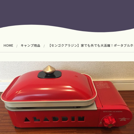
HOME
キャンプ用品
【センゴクアラジン】家でも外でも大活躍！ポータブルホ