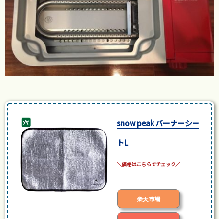
snow peak バーナーシー
トL
posted with
カエレバ
楽天市場