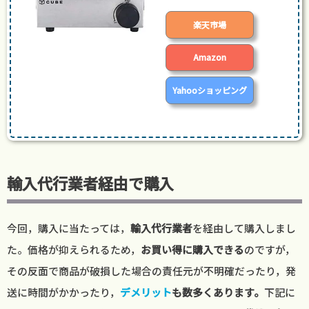
楽天市場
Amazon
Yahooショッピング
輸入代行業者経由で購入
今回，購入に当たっては，
輸入代行業者
を経由して購入しまし
た。価格が抑えられるため，
お買い得に購入できる
のですが，
その反面で商品が破損した場合の責任元が不明確だったり，発
送に時間がかかったり，
デメリット
も数多くあります。
下記に