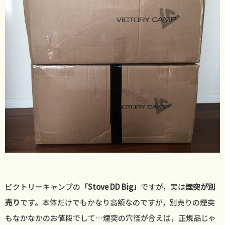
ビクトリーキャンプの
「Stove DD Big」
ですが，実は
煙突が別
売り
です。本体だけでもかなり高額なのですが，別売りの煙突
もなかなかのお値段でして…煙突の穴径が合えば，正規品じゃ