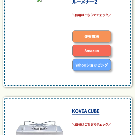
ルーメナー2
posted with
カエレバ
楽天市場
Amazon
Yahooショッピング
KOVEA CUBE
posted with
カエレバ