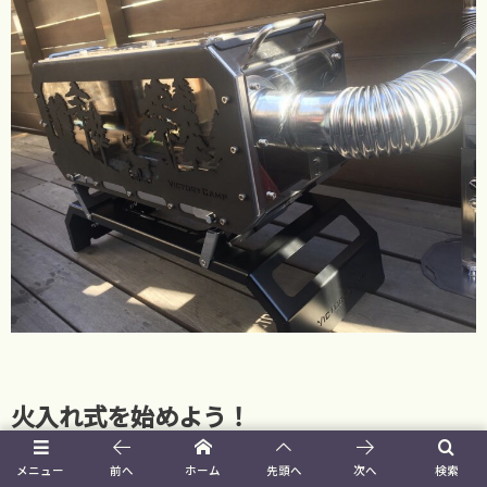
火入れ式を始めよう！
メニュー
前へ
ホーム
先頭へ
次へ
検索
火を入れて真っ黒になるのがもったいないくらい美しいストー