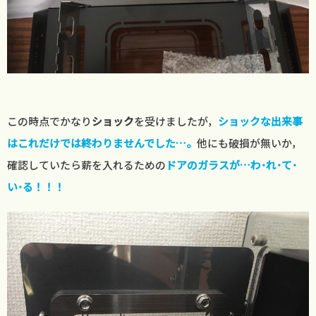
この時点でかなり
ショック
を受けましたが，
ショックな出来事
はこれだけでは終わりませんでした…。
他にも破損が無いか，
確認していたら薪を入れるための
ドアのガラスが…わ･れ･て･
い･る！！！