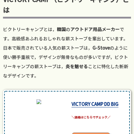
は
ビクトリーキャンプとは，
韓国
の
アウトドア用品メーカー
で
す。高級感あふれるおしゃれな薪ストーブを輩出しています。
日本で販売されている人気の薪ストーブは，
G-Stove
のように
使い勝手重視で，デザインが無骨なものが多いですが，ビクト
リーキャンプの薪ストーブは，
炎を魅せる
ことに特化した斬新
なデザインです。
VICTORY CAMP DD BIG
posted with
カエレバ