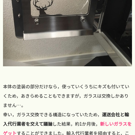
本体の塗装の部分だけなら，使っていくうちにキズも付いてい
くため，あきらめることもできますが，ガラスは交換しかあり
ません…。
幸い，ガラス交換できる構造になっていたため，
運送会社と輸
入代行業者を交えて議論
した結果，約1か月後，
新しいガラスを
ゲット
することができました。輸入代行業者を経由すると，こ