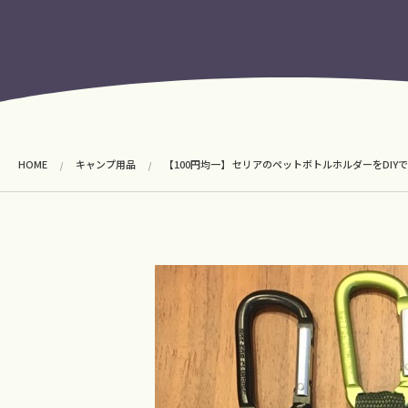
HOME
キャンプ用品
【100円均一】 セリアのペットボトルホルダーをDIY