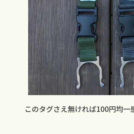
このタグさえ無ければ100円均一感