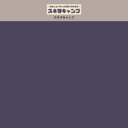
スネヲキャンプ