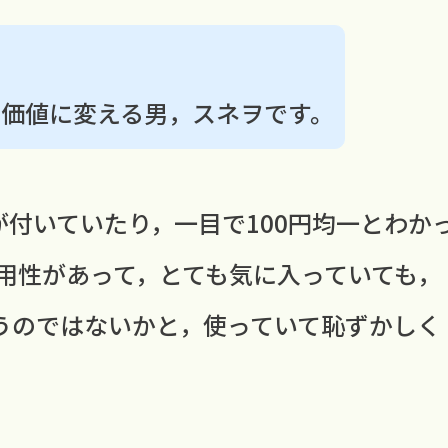
上の価値に変える男，スネヲです。
が付いていたり，一目で100円均一とわか
用性があって，とても気に入っていても，
まうのではないかと，使っていて恥ずかしく