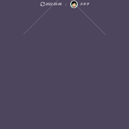
2022-05-06
スネヲ