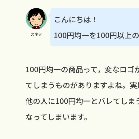
こんにちは！
100円均一を100円以
スネヲ
100円均一の商品って，変なロゴ
てしまうものがありますよね。実
他の人に100円均一とバレてし
なってしまいます。